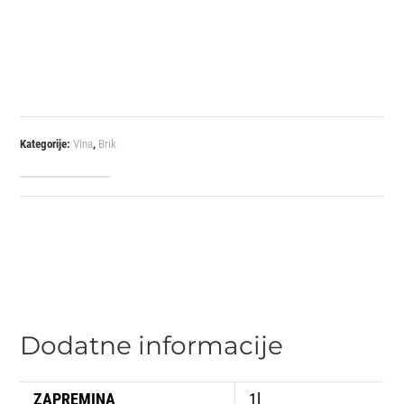
Kategorije:
Vina
,
Brik
Dodatne informacije
ZAPREMINA
1l