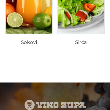
Sokovi
Sirća