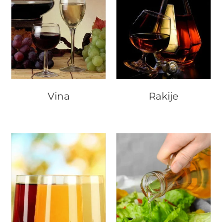
Vina
Rakije