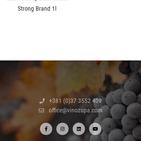
Strong Brand 1l
+381 (0)37 3552 409
office@vinozupa.com