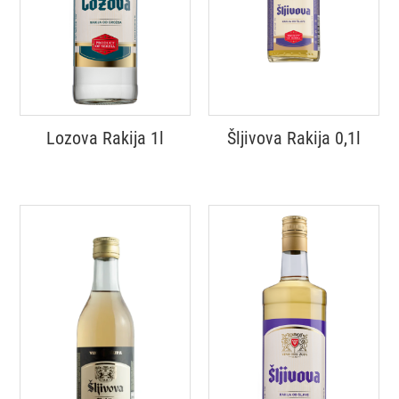
Lozova Rakija 1l
Šljivova Rakija 0,1l