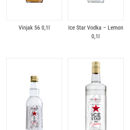
Vinjak 56 0,1l
Ice Star Vodka – Lemon
0,1l