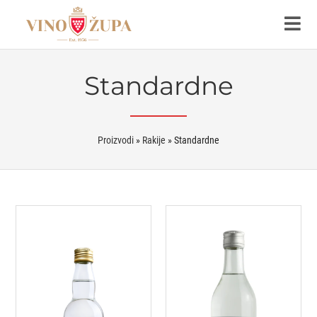
Standardne
Proizvodi
»
Rakije
»
Standardne