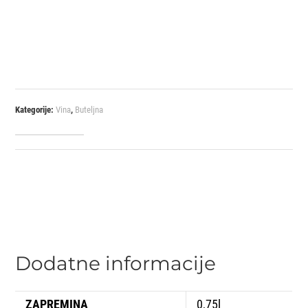
Kategorije:
Vina
,
Buteljna
Dodatne informacije
ZAPREMINA
0,75l