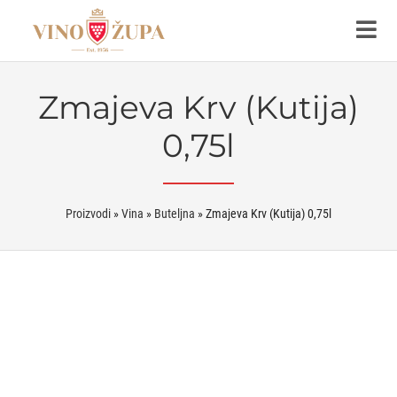
Zmajeva Krv (Kutija)
0,75l
Proizvodi
»
Vina
»
Buteljna
»
Zmajeva Krv (Kutija) 0,75l