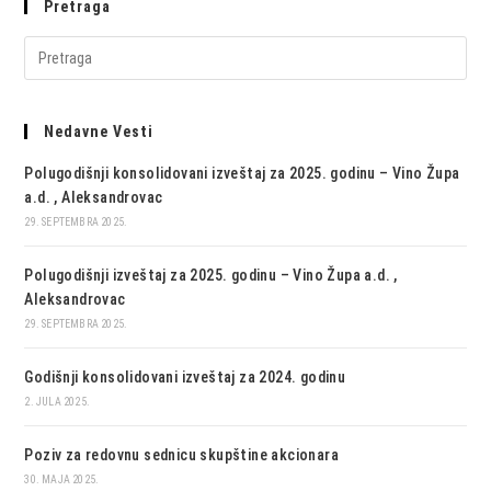
Pretraga
Nedavne Vesti
Polugodišnji konsolidovani izveštaj za 2025. godinu – Vino Župa
a.d. , Aleksandrovac
29. SEPTEMBRA 2025.
Polugodišnji izveštaj za 2025. godinu – Vino Župa a.d. ,
Aleksandrovac
29. SEPTEMBRA 2025.
Godišnji konsolidovani izveštaj za 2024. godinu
2. JULA 2025.
Poziv za redovnu sednicu skupštine akcionara
30. MAJA 2025.