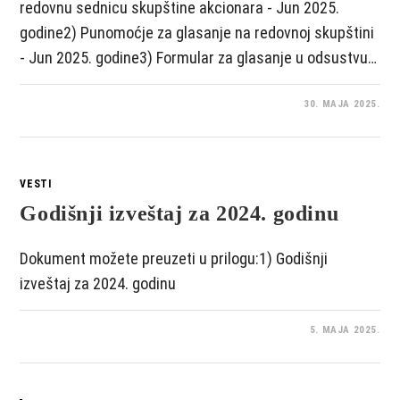
redovnu sednicu skupštine akcionara - Jun 2025.
godine2) Punomoćje za glasanje na redovnoj skupštini
- Jun 2025. godine3) Formular za glasanje u odsustvu…
30. MAJA 2025.
VESTI
Godišnji izveštaj za 2024. godinu
Dokument možete preuzeti u prilogu:1) Godišnji
izveštaj za 2024. godinu
5. MAJA 2025.