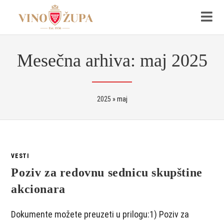
Mesečna arhiva: maj 2025
2025
»
maj
VESTI
Poziv za redovnu sednicu skupštine
akcionara
Dokumente možete preuzeti u prilogu:1) Poziv za