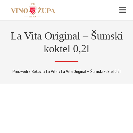
La Vita Original – Šumski
koktel 0,2l
Proizvodi
»
Sokovi
»
La Vita
»
La Vita Original – Šumski koktel 0,2l