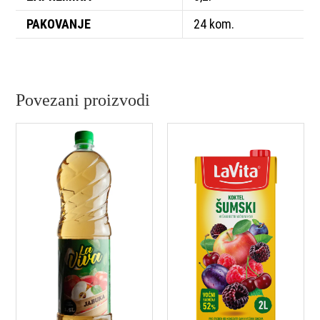
PAKOVANJE
24 kom.
Povezani proizvodi