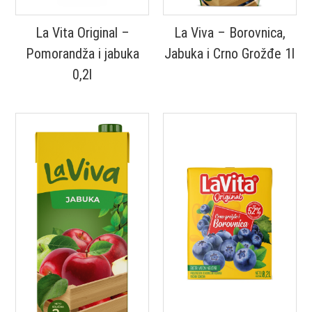
La Vita Original –
La Viva – Borovnica,
Pomorandža i jabuka
Jabuka i Crno Grožđe 1l
0,2l