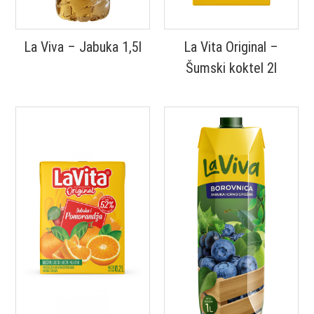
La Viva – Jabuka 1,5l
La Vita Original –
Šumski koktel 2l