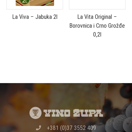
La Viva – Jabuka 2l
La Vita Original –
Borovnica i Crno Grožđe
0,2l
+381 (0)37 3552 409