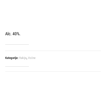
Alc. 40%.
Kategorije:
Rakije
,
Voćne