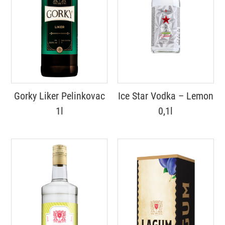
Gorky Liker Pelinkovac
Ice Star Vodka – Lemon
1l
0,1l