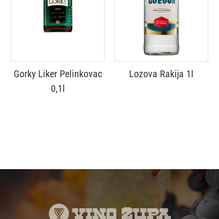
Gorky Liker Pelinkovac
Lozova Rakija 1l
0,1l