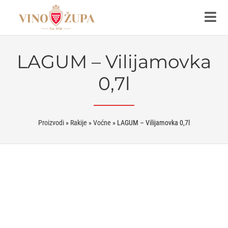
LAGUM – Vilijamovka
0,7l
Proizvodi
»
Rakije
»
Voćne
»
LAGUM – Vilijamovka 0,7l