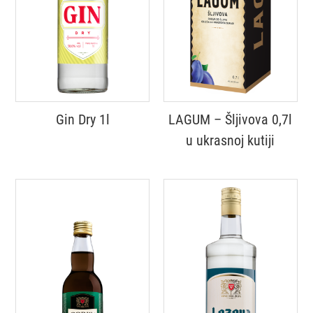
Gin Dry 1l
LAGUM – Šljivova 0,7l
u ukrasnoj kutiji